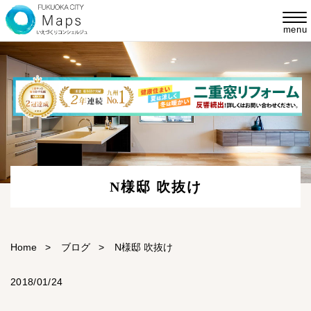
menu
N様邸 吹抜け
Home
>
ブログ
>
N様邸 吹抜け
2018/01/24