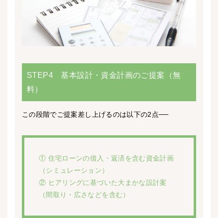
STEP4 基本設計・資金計画のご提案（無
料）
この段階でご提案差し上げるのは以下の2点──
① 住宅ローンの借入・返済を含む資金計画
（シミュレーション）
② ヒアリングに基づいた大まかな設計案
（間取り・広さなどを含む）