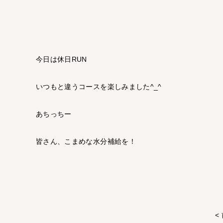
今日は休日RUN
いつもと違うコースを楽しみました^_^
あちっちー
皆さん、こまめな水分補給を！
<